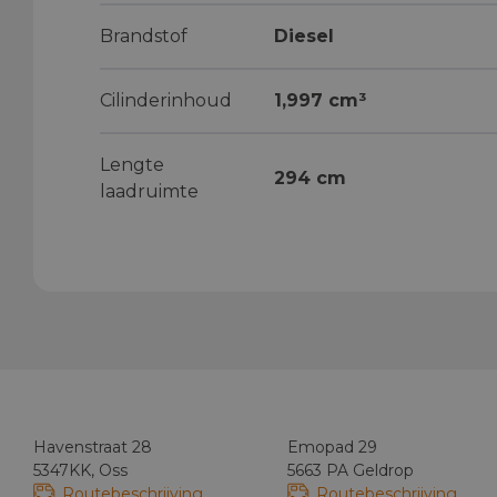
Brandstof
Diesel
Cilinderinhoud
1,997 cm³
Lengte
294 cm
laadruimte
Havenstraat 28
Emopad 29
5347KK, Oss
5663 PA Geldrop
Routebeschrijving
Routebeschrijving