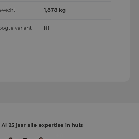
ewicht
1,878 kg
oogte variant
H1
Al 25 jaar alle expertise in huis
+0