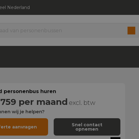
heel Nederland
 personenbus huren
 759 per maand
excl. btw
nen wij je helpen?
Snel contact
ferte aanvragen
opnemen