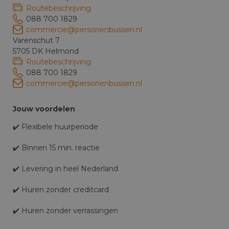
Routebeschrijving
088 700 1829
commercie@personenbussen.nl
Varenschut 7
5705 DK Helmond
Routebeschrijving
088 700 1829
commercie@personenbussen.nl
Jouw voordelen
✔️ Flexibele huurperiode
✔️ Binnen 15 min. reactie
✔️ Levering in heel Nederland
✔️ Huren zonder creditcard
✔️ Huren zonder verrassingen