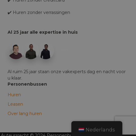
✔️ Huren zonder verrassingen
Al 25 jaar alle expertise in huis
+0
Al ruim 25 jaar staan onze vakexperts dag en nacht voor
u klaar.
Personenbussen
Huren
Leasen
Over lang huren
Nederlands
Auteursrecht © 2024 Personenbussen