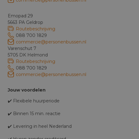
Emopad 29
5663 PA Geldrop
Routebeschrijving
088 700 1829
commercie@personenbussen.nl
Varenschut 7
5705 DK Helmond
Routebeschrijving
088 700 1829
commercie@personenbussen.nl
Jouw voordelen
✔️ Flexibele huurperiode
✔️ Binnen 15 min. reactie
✔️ Levering in heel Nederland
✔️ Huren zonder creditcard