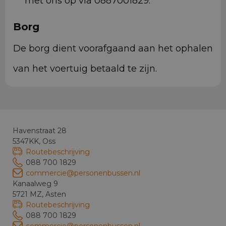
met ons op via 0887001829.
Borg
De borg dient voorafgaand aan het ophalen
van het voertuig betaald te zijn.
Havenstraat 28
5347KK, Oss
Routebeschrijving
088 700 1829
commercie@personenbussen.nl
Kanaalweg 9
5721 MZ, Asten
Routebeschrijving
088 700 1829
commercie@personenbussen.nl