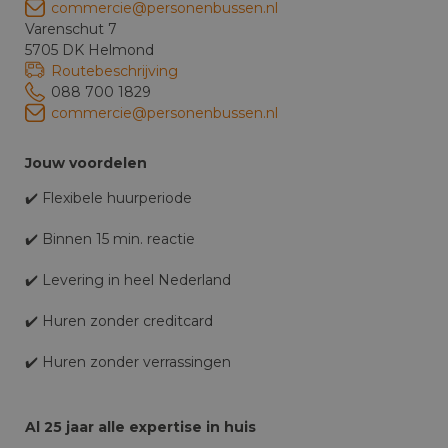
commercie@personenbussen.nl
Varenschut 7
5705 DK Helmond
Routebeschrijving
088 700 1829
commercie@personenbussen.nl
Jouw voordelen
✔️ Flexibele huurperiode
✔️ Binnen 15 min. reactie
✔️ Levering in heel Nederland
✔️ Huren zonder creditcard
✔️ Huren zonder verrassingen
Al 25 jaar alle expertise in huis