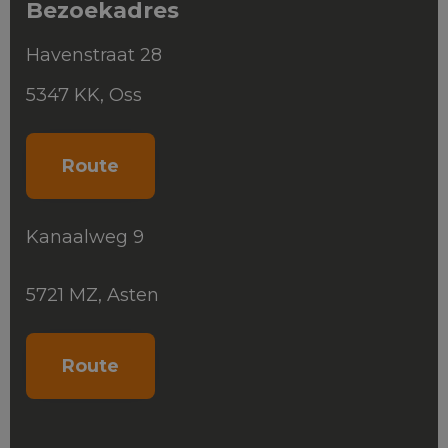
Bezoekadres
Havenstraat 28
5347 KK, Oss
Route
Kanaalweg 9
5721 MZ, Asten
Route