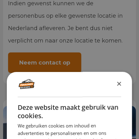
Indien gewenst kunnen we de
personenbus op elke gewenste locatie in
Nederland afleveren. Je bent dus niet
verplicht om naar onze locatie te komen.
Neem contact op
×
Deze website maakt gebruik van
cookies.
We gebruiken cookies om inhoud en
advertenties te personaliseren en om ons