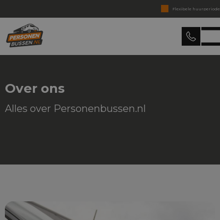
Flexibele huurperiode
Huren zonder creditcard
Personenbussen
Binnen 15 min. reactie
Huren zonder verrassingen
Levering in heel Nederland
Over ons
Alles over Personenbussen.nl