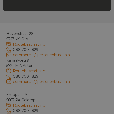
Havenstraat 28
5347KK, Oss
Routebeschrijving
088 700 1829
commercie@personenbussen.nl
Kanaalweg 9
5721 MZ, Asten
Routebeschrijving
088 700 1829
commercie@personenbussen.nl
Emopad 29
5663 PA Geldrop
Routebeschrijving
088 700 1829