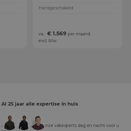
Handgeschakeld
€ 1.569
va.
per maand
excl. btw
Al 25 jaar alle expertise in huis
+0
Al ruim 25 jaar staan onze vakexperts dag en nacht voor u