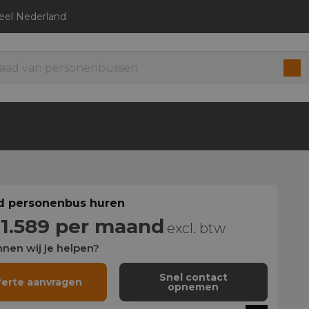
heel Nederland
 personenbus huren
 1.589 per maand
excl. btw
nen wij je helpen?
Snel contact
ferte aanvragen
opnemen