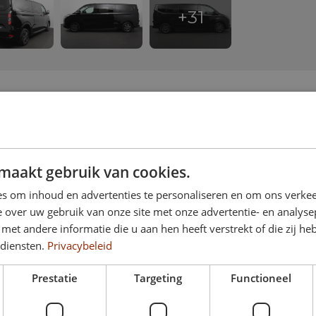
maakt gebruik van cookies.
s om inhoud en advertenties te personaliseren en om ons verkee
Aantal
9
G
 over uw gebruik van onze site met onze advertentie- en analyse
et andere informatie die u aan hen heeft verstrekt of die zij h
Cilinderinhoud
2.488 cm³
L
 diensten.
Privacybeleid
Prestatie
Targeting
Functioneel