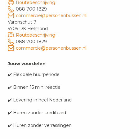
Routebeschrijving
088 700 1829
commercie@personenbussen.nl
Varenschut 7
5705 DK Helmond
Routebeschrijving
088 700 1829
commercie@personenbussen.nl
Jouw voordelen
✔️ Flexibele huurperiode
✔️ Binnen 15 min. reactie
✔️ Levering in heel Nederland
✔️ Huren zonder creditcard
✔️ Huren zonder verrassingen